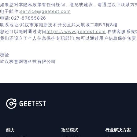
如果您对本隐私政策有任何疑问、意见或建议，请通过以下联系方
电子邮件:
service@geetest.com
电话:027-87855826
联系地址:武汉市东湖新技术开发区武大航域二期B3栋8楼
您还可以随时通过访问
https://www.geetest.com
在线客服系统
我们还设立了个人信息保护专职部门,您可以通过用户信息保护负责
极验
武汉极意网络科技有限公司
能力
攻防模式
行业解决方案