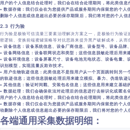
用户的个人信息结合处理时，我们会在结合处理期间，将此类信息
• 数据存储：我们仅会在为您提供产品或服务期间内保留您的个人
删除个人信息或信息超出必要的保存期限后，我们将对您的个人信
2.3 行为验
行为验是极验可信流量三要素治理解决方案之一，是极验行为验证
密逻辑、变换前端蜜罐策略等对抗思路来提升黑产破解成本，从而
• 设备信息：设备系统信息、设备厂商信息、设备型号、设备品牌
• 设备网络信息：设备联网状态和类型；这些信息脱敏处理后用来
• 设备环境信息：设备屏幕尺寸、设备电池充电状态、设备电量
识别模型，实现流量反欺诈技术。
• 用户生物轨迹信息：此类信息不是指用户从一个页面跳转到另
的轨迹信息；这些信息脱敏处理后用来建立模拟、暴力、伪造轨迹
• 其他信息：验证时间戳、安装包名信息；这些信息用来建立基础
• 数据处理：我们会确保依法对处理后的信息进行去标识化或匿
用户的个人信息结合处理时，我们会在结合处理期间，将此类信息
• 数据存储：我们仅会在为您提供产品或服务期间内保留您的个人
动删除个人信息或信息超出必要的保存期限后，我们将对您的个人
各端通用采集数据明细：