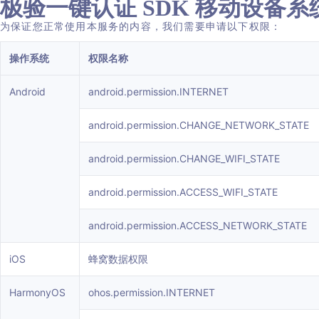
极验一键认证 SDK 移动设备
为保证您正常使用本服务的内容，我们需要申请以下权限：
预约极验业务安全专家
操作系统
权限名称
Android
android.permission.INTERNET
企业名称/站点名称：
android.permission.CHANGE_NETWORK_STATE
android.permission.CHANGE_WIFI_STATE
请验证手机号：
android.permission.ACCESS_WIFI_STATE
android.permission.ACCESS_NETWORK_STATE
获取验证码
iOS
蜂窝数据权限
提交预约
HarmonyOS
ohos.permission.INTERNET