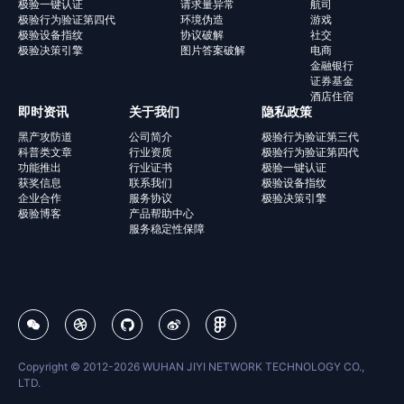
极验一键认证
请求量异常
航司
极验行为验证第四代
环境伪造
游戏
极验设备指纹
协议破解
社交
极验决策引擎
图片答案破解
电商
金融银行
证券基金
酒店住宿
即时资讯
关于我们
隐私政策
黑产攻防道
公司简介
极验行为验证第三代
科普类文章
行业资质
极验行为验证第四代
功能推出
行业证书
极验一键认证
获奖信息
联系我们
极验设备指纹
企业合作
服务协议
极验决策引擎
极验博客
产品帮助中心
服务稳定性保障
Copyright © 2012-
2026
WUHAN JIYI NETWORK TECHNOLOGY CO.,
LTD.