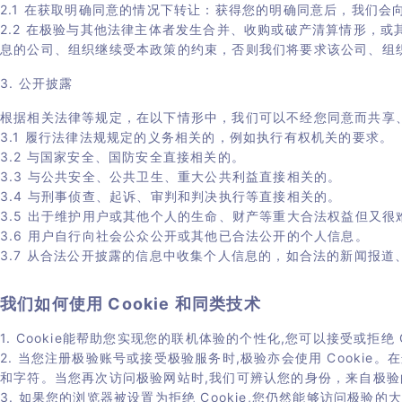
2.1 在获取明确同意的情况下转让：获得您的明确同意后，我们会
2.2 在极验与其他法律主体者发生合并、收购或破产清算情形，
息的公司、组织继续受本政策的约束，否则我们将要求该公司、组
3. 公开披露
根据相关法律等规定，在以下情形中，我们可以不经您同意而共享
3.1 履行法律法规规定的义务相关的，例如执行有权机关的要求。
3.2 与国家安全、国防安全直接相关的。
3.3 与公共安全、公共卫生、重大公共利益直接相关的。
3.4 与刑事侦查、起诉、审判和判决执行等直接相关的。
3.5 出于维护用户或其他个人的生命、财产等重大合法权益但又
3.6 用户自行向社会公众公开或其他已合法公开的个人信息。
3.7 从合法公开披露的信息中收集个人信息的，如合法的新闻报
我们如何使用 Cookie 和同类技术
1. Cookie能帮助您实现您的联机体验的个性化,您可以接受或拒绝
2. 当您注册极验账号或接受极验服务时,极验亦会使用 Cookie
和字符。当您再次访问极验网站时,我们可辨认您的身份，来自极验的 
3. 如果您的浏览器被设置为拒绝 Cookie,您仍然能够访问极验的