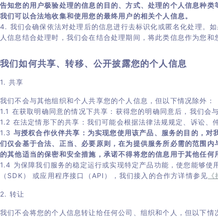
告知您的用户极验处理的信息的目的、方式、处理的个人信息种类
我们可以合法地收集和使用您的最终用户的相关个人信息。
4. 我们会确保依法对处理后的信息进行去标识化或匿名化处理。
人信息结合处理时，我们会在结合处理期间，将此类信息作为您和
我们如何共享、转移、公开披露您的个人信息
1. 共享
我们不会与其他组织和个人共享您的个人信息，但以下情况除外：
1.1 在获取明确同意的情况下共享：获得您的明确同意后，我们会
1.2 在法定情形下的共享：我们可能会根据法律法规规定、诉讼
1.3
与授权合作伙伴共享：为实现您使用该产品、服务的目的，对
们仅会基于合法、正当、必要原则，在为提供服务所必需的范围内
的其他适当的保密和安全措施，承诺不得将您的信息用于其他任何
1.4 为保障我们服务的稳定运行或实现特定产品功能，使您能够
（SDK） 或应用程序接口（API），我们接入的合作方详情参见
《
2. 转让
我们不会将您的个人信息转让给任何公司、组织和个人，但以下情