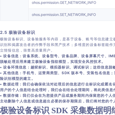
ohos.permission.GET_NETWORK_INFO
ohos.permission.SET_NETWORK_INFO
2.5 极验设备标识
极验设备标识、设备验服务等内容，是基于设备、账号等信息建立
识别和揭露攻击者的作弊手段和黑产技术；多维度的设备标签能作
立情报信息，筛查高质量用户。
• 设备信息：设备系统、设备型号、设备品牌、设备屏幕尺寸、IMEI、Andr
脱敏处理后用来建立极验设备指纹模型，实现安全风控技术。
• 设备环境信息：越狱标识、模拟器标识、调试标识；这些信息脱
• 其他信息：手机号、运营商类型、SDK 版本号、安装包名信
险识别模型的建立。
• 数据处理：我们会确保依法对处理后的信息进行去标识化或匿
用户的个人信息结合处理时，我们会在结合处理期间，将此类信息
• 数据存储：我们仅会在为您提供产品或服务期间内保留您的个人
主动删除个人信息或信息超出必要的保存期限后，我们将对您的个
极验设备标识 SDK 采集数据明