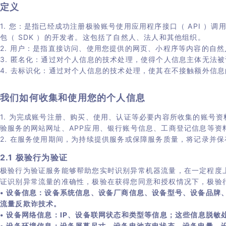
定义
1. 您：是指已经成功注册极验账号使用应用程序接口（ API 
包（ SDK ）的开发者。这包括了自然人、法人和其他组织。
2. 用户：是指直接访问、使用您提供的网页、小程序等内容的自
3. 匿名化：通过对个人信息的技术处理，使得个人信息主体无法
4. 去标识化：通过对个人信息的技术处理，使其在不接触额外信
我们如何收集和使用您的个人信息
1. 为完成账号注册、购买、使用、认证等必要内容所收集的账号
验服务的网站网址、APP应用、银行账号信息、工商登记信息等资
2. 在服务使用期间，为持续提供服务或保障服务质量，将记录并
2.1 极验行为验证
极验行为验证服务能够帮助您实时识别异常机器流量，在一定程度
证识别异常流量的准确性，极验在获得您同意和授权情况下，极验行
• 设备信息：设备系统信息、设备厂商信息、设备型号、设备品
流量反欺诈技术。
• 设备网络信息：IP、设备联网状态和类型等信息；这些信息脱
• 设备环境信息：设备屏幕尺寸、设备电池充电状态、设备电量、