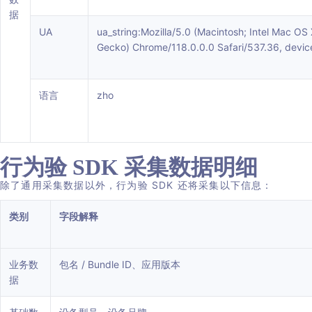
据
UA
ua_string:Mozilla/5.0 (Macintosh; Intel Mac O
Gecko) Chrome/118.0.0.0 Safari/537.36, devi
语言
zho
行为验 SDK 采集数据明细
除了通用采集数据以外，行为验 SDK 还将采集以下信息：
类别
字段解释
业务数
包名 / Bundle ID、应用版本
据